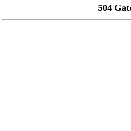
504 Gat