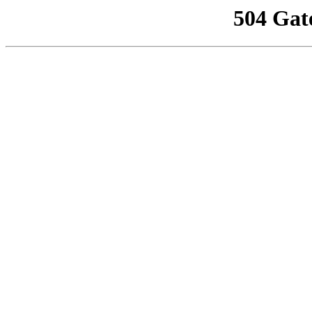
504 Gat