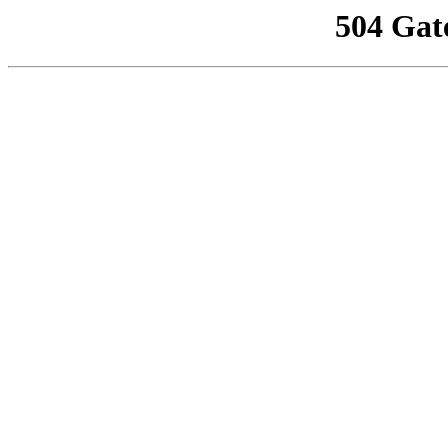
504 Gat