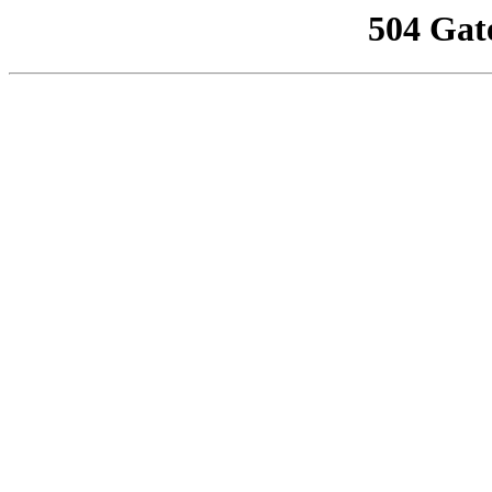
504 Gat