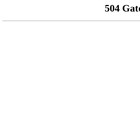
504 Gat