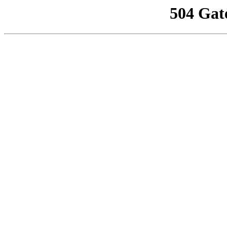
504 Gat