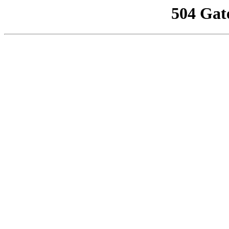
504 Gat