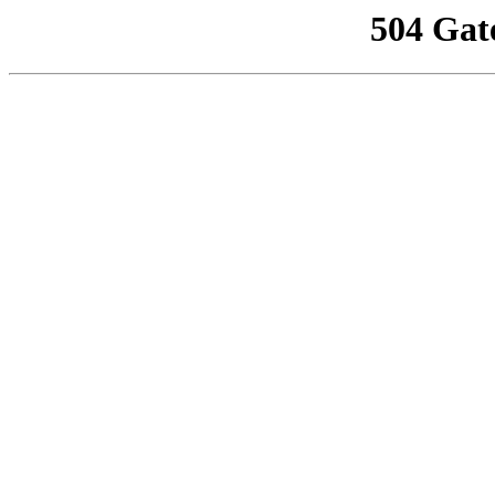
504 Gat